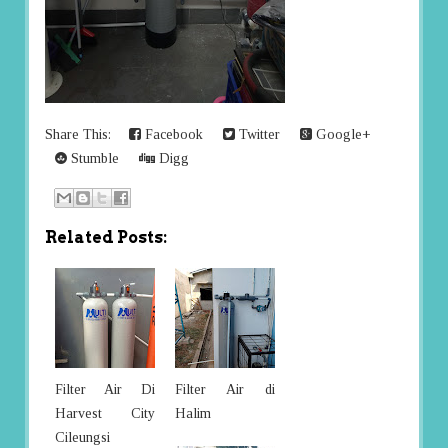
Share This:
Facebook
Twitter
Google+
Stumble
Digg
Related Posts:
Filter Air Di
Filter Air di
Harvest City
Halim
Cileungsi