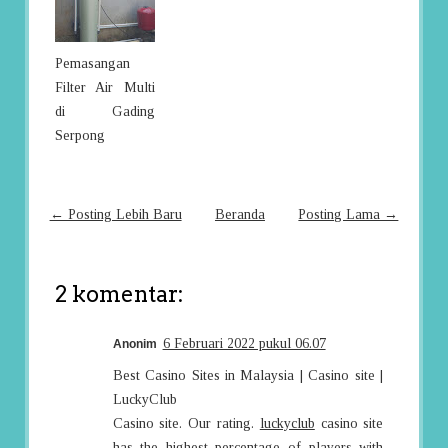
Pemasangan
Filter Air Multi
di Gading
Serpong
← Posting Lebih Baru
Beranda
Posting Lama →
2 komentar:
6 Februari 2022 pukul 06.07
Anonim
Best Casino Sites in Malaysia | Casino site |
LuckyClub
Casino site. Our rating.
luckyclub
casino site
has the highest percentage of players with