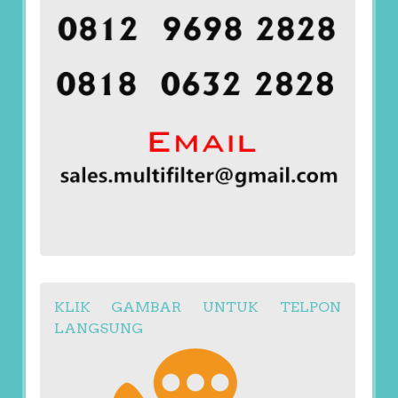
o
r
:
KLIK GAMBAR UNTUK TELPON
LANGSUNG