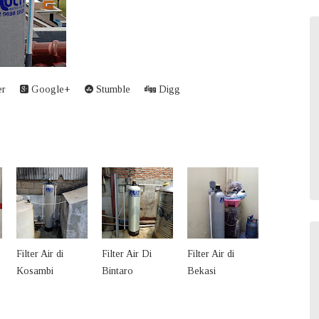
er
Google+
Stumble
Digg
Filter Air di
Filter Air Di
Filter Air di
Kosambi
Bintaro
Bekasi