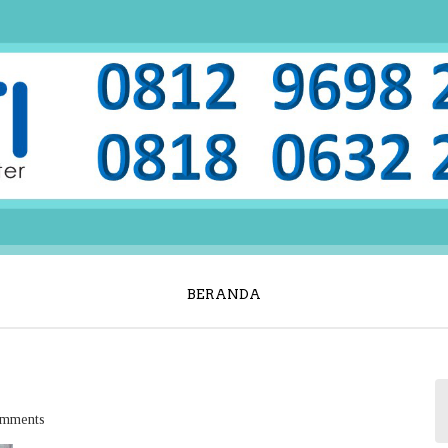
BERANDA
mments