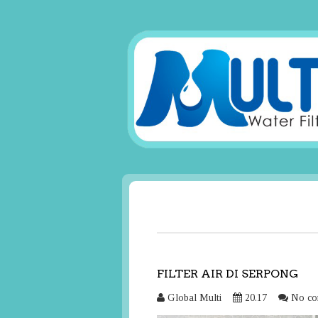
FILTER AIR DI SERPONG
Global Multi
20.17
No co