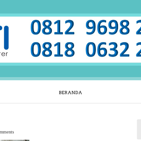
BERANDA
mments