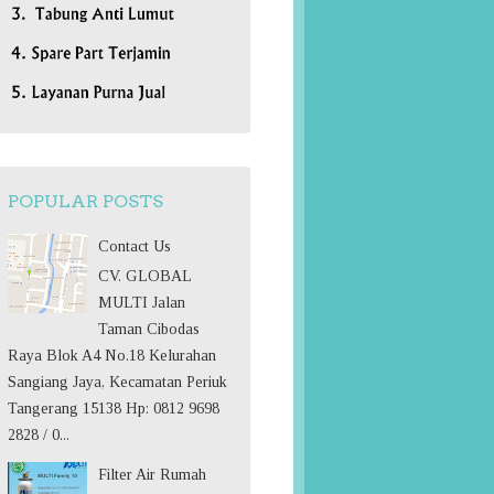
POPULAR POSTS
Contact Us
CV. GLOBAL
MULTI Jalan
Taman Cibodas
Raya Blok A4 No.18 Kelurahan
Sangiang Jaya, Kecamatan Periuk
Tangerang 15138 Hp: 0812 9698
2828 / 0...
Filter Air Rumah