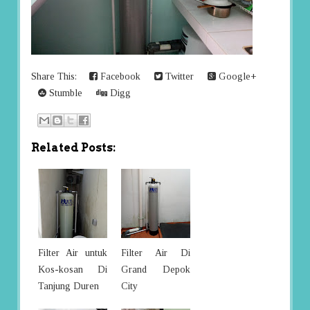
Share This:
Facebook
Twitter
Google+
Stumble
Digg
Related Posts:
Filter Air untuk
Filter Air Di
Kos-kosan Di
Grand Depok
Tanjung Duren
City