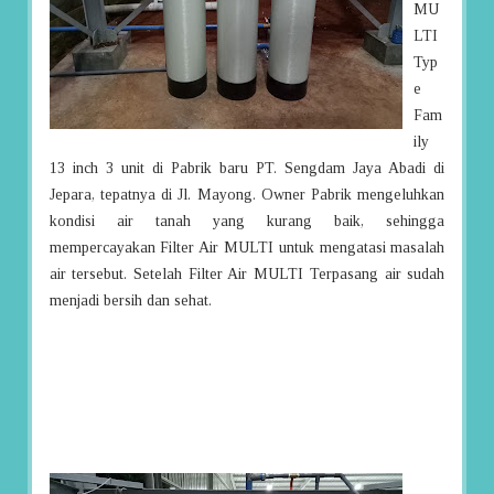
MU
LTI
Typ
e
Fam
ily
13 inch 3 unit di Pabrik baru PT. Sengdam Jaya Abadi di
Jepara, tepatnya di Jl. Mayong. Owner Pabrik mengeluhkan
kondisi air tanah yang kurang baik, sehingga
mempercayakan Filter Air MULTI untuk mengatasi masalah
air tersebut. Setelah Filter Air MULTI Terpasang air sudah
menjadi bersih dan sehat.