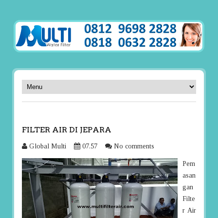
FILTER AIR DI JEPARA
Global Multi
07.57
No comments
Pem
asan
gan
Filte
r Air