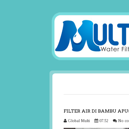
FILTER AIR DI BAMBU APU
Global Multi
07.52
No co