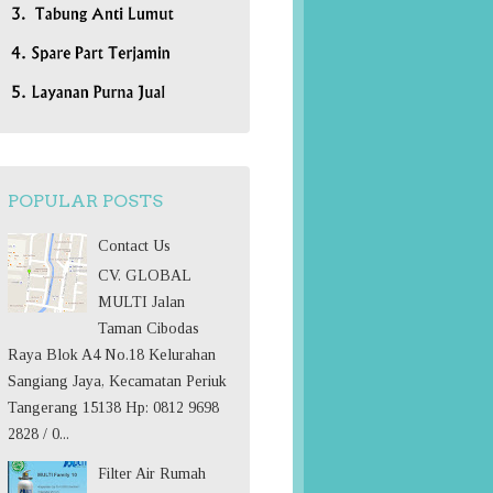
POPULAR POSTS
Contact Us
CV. GLOBAL
MULTI Jalan
Taman Cibodas
Raya Blok A4 No.18 Kelurahan
Sangiang Jaya, Kecamatan Periuk
Tangerang 15138 Hp: 0812 9698
2828 / 0...
Filter Air Rumah