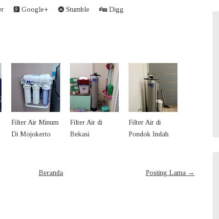
er
Google+
Stumble
Digg
Filter Air Minum
Filter Air di
Filter Air di
Di Mojokerto
Bekasi
Pondok Indah
Beranda
Posting Lama →