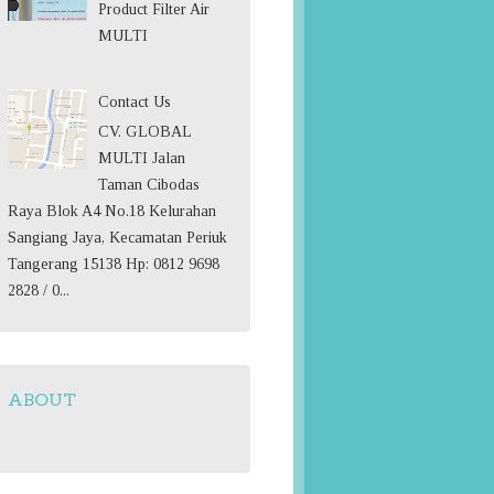
Product Filter Air
MULTI
Contact Us
CV. GLOBAL
MULTI Jalan
Taman Cibodas
Raya Blok A4 No.18 Kelurahan
Sangiang Jaya, Kecamatan Periuk
Tangerang 15138 Hp: 0812 9698
2828 / 0...
ABOUT