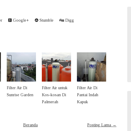
er
Google+
Stumble
Digg
Filter Air Di
Filter Air untuk
Filter Air Di
Sunrise Garden
Kos-kosan Di
Pantai Indah
Palmerah
Kapuk
Beranda
Posting Lama →