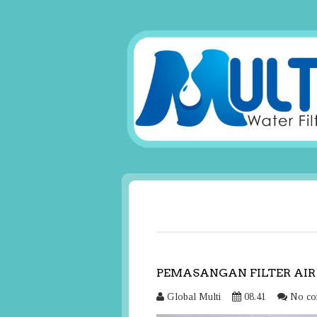
PEMASANGAN FILTER AIR
Global Multi
08.41
No co