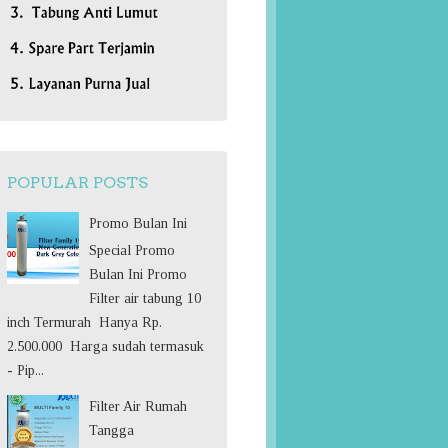
POPULAR POSTS
Promo Bulan Ini
Special Promo
Bulan Ini Promo
Filter air tabung 10
inch Termurah Hanya Rp.
2.500.000 Harga sudah termasuk
- Pip...
Filter Air Rumah
Tangga