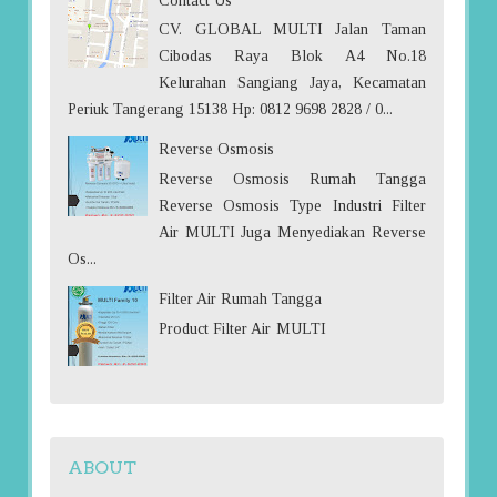
Contact Us
CV. GLOBAL MULTI Jalan Taman
Cibodas Raya Blok A4 No.18
Kelurahan Sangiang Jaya, Kecamatan
Periuk Tangerang 15138 Hp: 0812 9698 2828 / 0...
Reverse Osmosis
Reverse Osmosis Rumah Tangga
Reverse Osmosis Type Industri Filter
Air MULTI Juga Menyediakan Reverse
Os...
Filter Air Rumah Tangga
Product Filter Air MULTI
ABOUT