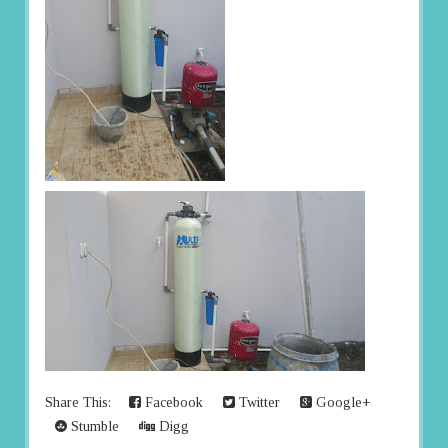
Share This:
Facebook
Twitter
Google+
Stumble
Digg