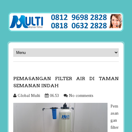
PEMASANGAN FILTER AIR DI TAMAN
SEMANAN INDAH
Global Multi
06.53
No comments
Pem
asan
gan
filter