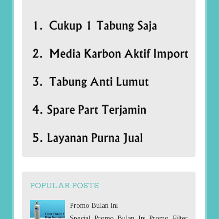
POPULAR POSTS
Promo Bulan Ini
Special Promo Bulan Ini Promo Filter