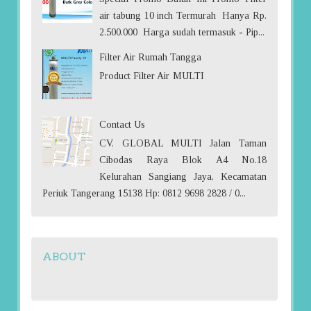
air tabung 10 inch Termurah Hanya Rp.
2.500.000 Harga sudah termasuk - Pip...
Filter Air Rumah Tangga
Product Filter Air MULTI
Contact Us
CV. GLOBAL MULTI Jalan Taman
Cibodas Raya Blok A4 No.18
Kelurahan Sangiang Jaya, Kecamatan
Periuk Tangerang 15138 Hp: 0812 9698 2828 / 0...
ABOUT